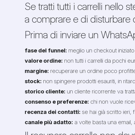
Se tratti tutti i carrelli ne
a comprare e di disturbare 
Prima di inviare un WhatsAp
fase del funnel:
meglio un checkout iniziato 
valore ordine:
non tutti i carrelli da pochi eu
margine:
recuperare un ordine poco profit
stock:
non spingere prodotti esauriti, in ritar
storico cliente:
un cliente ricorrente va tra
consenso e preferenze:
chi non vuole rice
recenza dei contatti:
se hai già scritto ieri
canale più adatto:
a volte basta una email, 