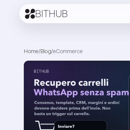
BITHUB
Home
/
Blog
/
eCommerce