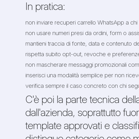
In pratica:
non inviare recuperi carrello WhatsApp a chi
non usare numeri presi da ordini, form o as
mantieni traccia di fonte, data e contenuto 
rispetta subito opt-out, revoche e preferenz
non mascherare messaggi promozionali come 
inserisci una modalità semplice per non ric
verifica sempre il caso concreto con chi seg
C'è poi la parte tecnica del
dall'azienda, soprattutto fuo
template approvati e class
distingue categorie come mar