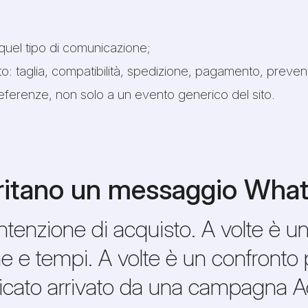
quel tipo di comunicazione;
: taglia, compatibilità, spedizione, pagamento, preventi
eferenze, non solo a un evento generico del sito.
 meritano un messaggio Wh
ntenzione di acquisto. A volte è una
e tempi. A volte è un confronto p
lificato arrivato da una campagna 