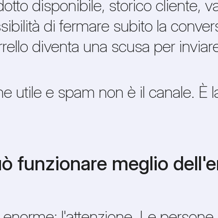
dotto disponibile, storico cliente, 
sibilità di fermare subito la conv
rrello diventa una scusa per invi
e utile e spam non è il canale. È la
funzionare meglio dell'em
norme: l'attenzione. Le persone 