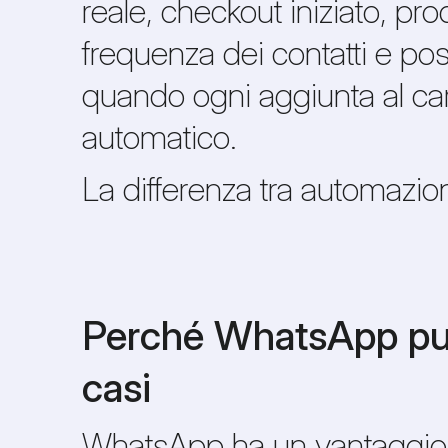
reale, checkout iniziato, pro
frequenza dei contatti e pos
quando ogni aggiunta al ca
automatico.
La differenza tra automazion
Perché WhatsApp può 
casi
WhatsApp ha un vantaggio e