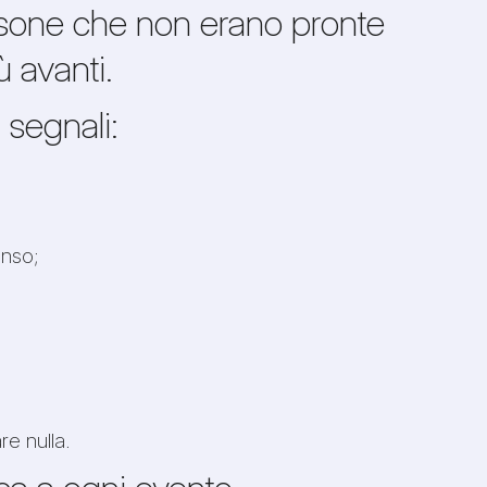
 persone che non erano pronte
 avanti.
 segnali:
enso;
re nulla.