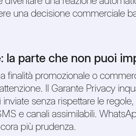
ve diventare una reazione automat
ere una decisione commerciale bas
 la parte che non puoi im
 finalità promozionale o commerc
attenzione. Il Garante Privacy in
inviate senza rispettare le regole
S e canali assimilabili. WhatsApp, p
ancora più prudenza.