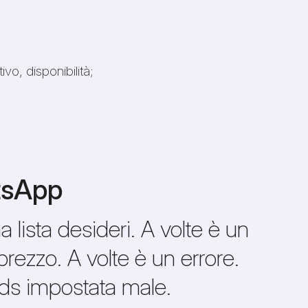
vo, disponibilità;
atsApp
 lista desideri. A volte è un
rezzo. A volte è un errore.
Ads impostata male.