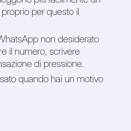
roprio per questo il
n WhatsApp non desiderato
e il numero, scrivere
nsazione di pressione.
usato quando hai un motivo