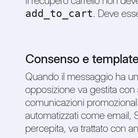
Il recupero carrello non de
. Deve ess
add_to_cart
Consenso e template:
Quando il messaggio ha una
opposizione va gestita con 
comunicazioni promozionali 
automatizzati come email, SM
percepita, va trattato con 