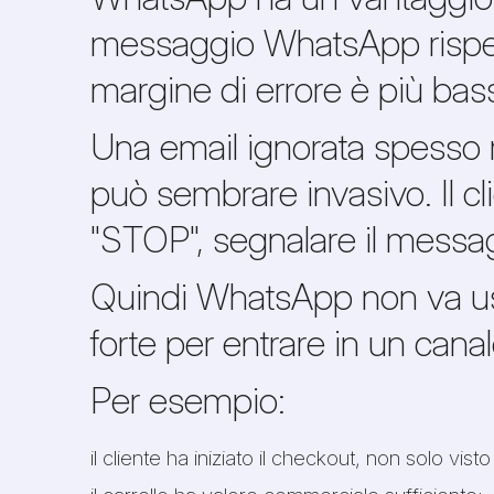
messaggio WhatsApp rispett
margine di errore è più bas
Una email ignorata spesso 
può sembrare invasivo. Il c
"STOP", segnalare il messag
Quindi WhatsApp non va usa
forte per entrare in un cana
Per esempio:
il cliente ha iniziato il checkout, non solo vist