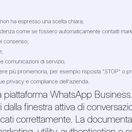
 non ha espresso una scelta chiara;
sistenza come se fossero automaticamente contatti mark
del consenso;
e;
comunicazioni di servizio;
evere più promemoria, per esempio risposta "STOP" o pr
ue privacy e compliance dell'azienda.
la piattaforma WhatsApp Business. 
ri dalla finestra attiva di conversaz
ificati correttamente. La docume
keting, utility, authentication e 