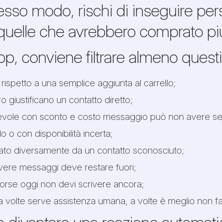
llo stesso modo, rischi di inseguire
quelle che avrebbero comprato più
p, conviene filtrare almeno questi
rispetto a una semplice aggiunta al carrello;
ro giustificano un contatto diretto;
tevole con sconto e costo messaggio può non avere s
do o con disponibilità incerta;
ttato diversamente da un contatto sconosciuto;
vere messaggi deve restare fuori;
, forse oggi non devi scrivere ancora;
a volte serve assistenza umana, a volte è meglio non fa