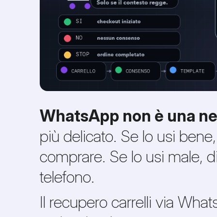
WhatsApp non è una new
più delicato. Se lo usi bene
comprare. Se lo usi male, d
telefono.
Il recupero carrelli via Wha