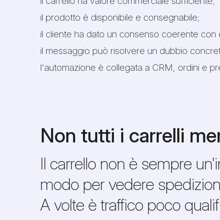
il carrello ha valore commerciale sufficiente;
il prodotto è disponibile e consegnabile;
il cliente ha dato un consenso coerente con 
il messaggio può risolvere un dubbio concreto
l'automazione è collegata a CRM, ordini e pr
Non tutti i carrelli
Il carrello non è sempre un'i
modo per vedere spedizione 
A volte è traffico poco qua