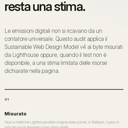
resta una stima.
Le emissioni digitali non si ricavano da un
contatore universale. Questo audit applica il
Sustainable Web Design Model v4 ai byte misurati
da Lighthouse oppure, quando il test non è
disponibile, a una stima limitata delle risorse
dichiarate nella pagina.
01
Misurato
Peso e metriche Lighthouse della singola esecuzione; in fallback, il peso è
indicato esplicitamente come stima diretta.