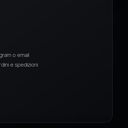
egram o email
dini e spedizioni