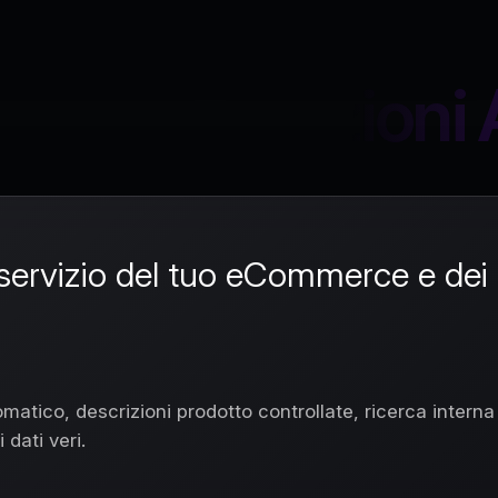
si e Automazioni 
al servizio del tuo eCommerce e dei
matico, descrizioni prodotto controllate, ricerca interna
dati veri.