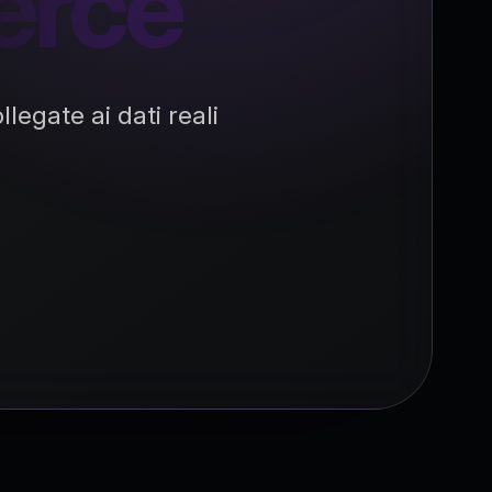
erce
legate ai dati reali