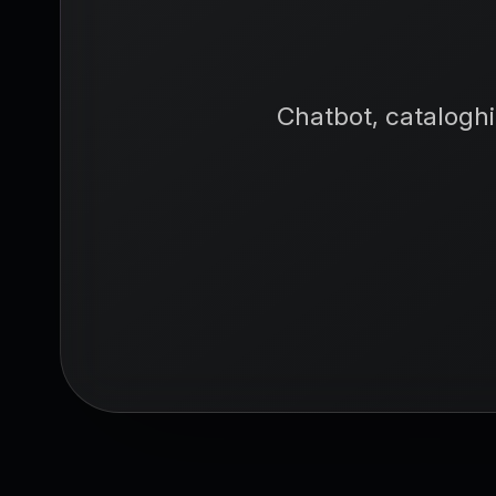
AI 
Chatbot, cataloghi 