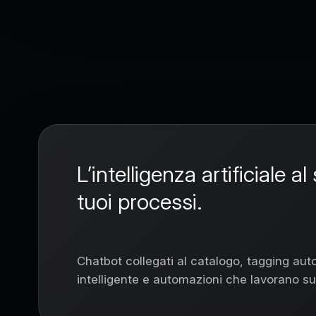
ChatBot, Anali
L’intelligenza artificiale 
tuoi processi.
Chatbot collegati al catalogo, tagging auto
intelligente e automazioni che lavorano sui 