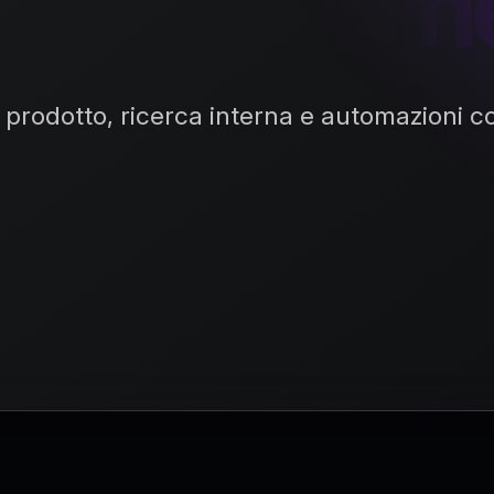
per eComm
prodotto, ricerca interna e automazioni col