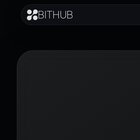
BITHUB