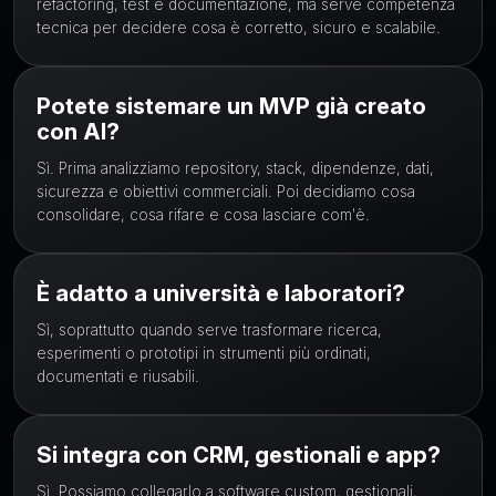
refactoring, test e documentazione, ma serve competenza
tecnica per decidere cosa è corretto, sicuro e scalabile.
Potete sistemare un MVP già creato
con AI?
Sì. Prima analizziamo repository, stack, dipendenze, dati,
sicurezza e obiettivi commerciali. Poi decidiamo cosa
consolidare, cosa rifare e cosa lasciare com'è.
È adatto a università e laboratori?
Sì, soprattutto quando serve trasformare ricerca,
esperimenti o prototipi in strumenti più ordinati,
documentati e riusabili.
Si integra con CRM, gestionali e app?
Sì. Possiamo collegarlo a software custom, gestionali,