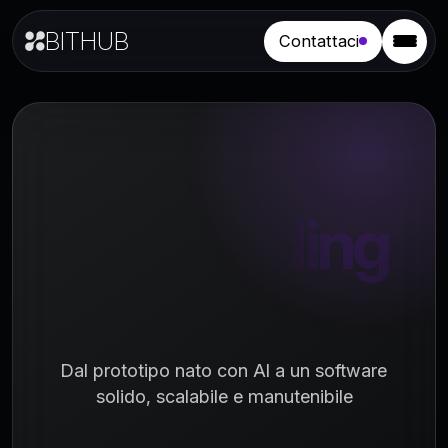
BITHUB
Contattaci
Vibe coding
AI
Dal prototipo nato con AI a un software
solido, scalabile e manutenibile