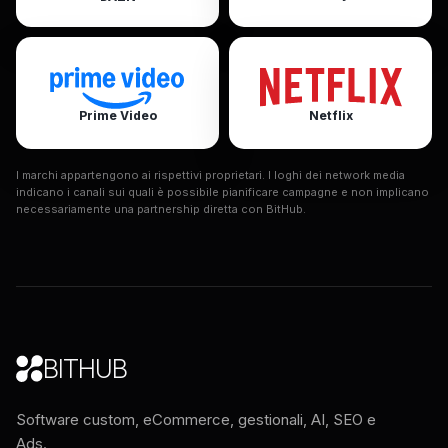
Prime Video
Netflix
I marchi appartengono ai rispettivi proprietari. I loghi dei network media
indicano i canali sui quali è possibile pianificare campagne e non implicano
necessariamente una partnership diretta con BitHub.
BITHUB
Software custom, eCommerce, gestionali, AI, SEO e
Ads.