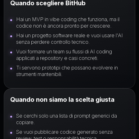
Quando scegliere BitHub
Hai un MVP in vibe coding che funziona, ma il
codice non è ancora pronto per crescere.
Hai un progetto software reale e vuoi usare l'AI
senza perdere controllo tecnico.
Vuoi formare un team su flussi di AI coding
applicati a repository e casi concreti.
Ti servono prototipi che possano evolvere in
strumenti mantenibili.
Quando non siamo la scelta giusta
Se cerchi solo una lista di prompt generici da
copiare.
Se vuoi pubblicare codice generato senza
review, test o responsabilità tecnica.