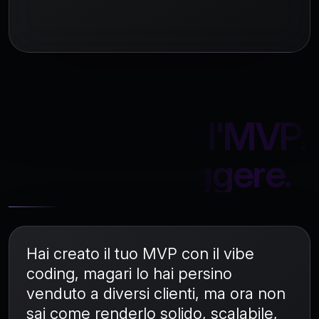
Hai venduto l'MVP.
Ora deve reggere.
Hai creato il tuo MVP con il vibe
coding, magari lo hai persino
venduto a diversi clienti, ma ora non
sai come renderlo solido, scalabile,