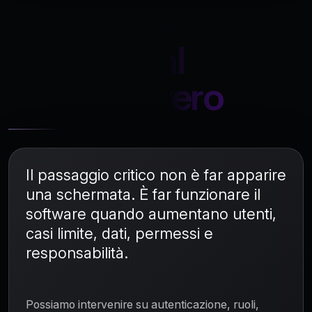
Dal codice
generato al
prodotto vero
Il passaggio critico non è far apparire
una schermata. È far funzionare il
software quando aumentano utenti,
casi limite, dati, permessi e
responsabilità.
Possiamo intervenire su autenticazione, ruoli,