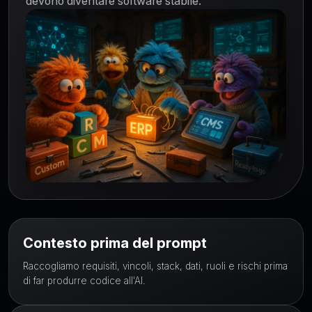
devono diventare software stabile.
Contesto prima del prompt
Raccogliamo requisiti, vincoli, stack, dati, ruoli e rischi prima
di far produrre codice all'AI.