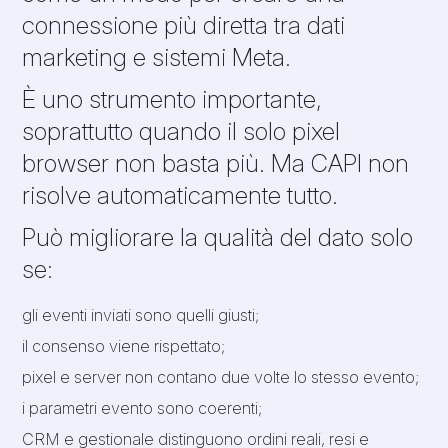
connessione più diretta tra dati
marketing e sistemi Meta.
È uno strumento importante,
soprattutto quando il solo pixel
browser non basta più. Ma CAPI non
risolve automaticamente tutto.
Può migliorare la qualità del dato solo
se:
gli eventi inviati sono quelli giusti;
il consenso viene rispettato;
pixel e server non contano due volte lo stesso evento;
i parametri evento sono coerenti;
CRM e gestionale distinguono ordini reali, resi e