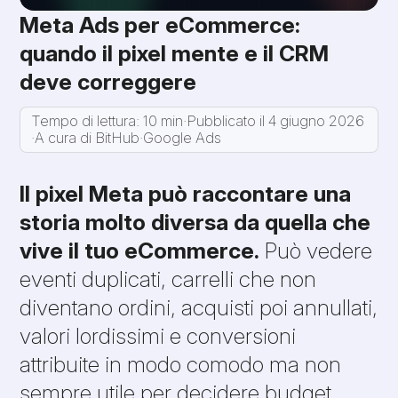
Meta Ads per eCommerce:
quando il pixel mente e il CRM
deve correggere
Tempo di lettura: 10 min
·
Pubblicato il 4 giugno 2026
·
A cura di BitHub
·
Google Ads
Il pixel Meta può raccontare una
storia molto diversa da quella che
vive il tuo eCommerce.
Può vedere
eventi duplicati, carrelli che non
diventano ordini, acquisti poi annullati,
valori lordissimi e conversioni
attribuite in modo comodo ma non
sempre utile per decidere budget.