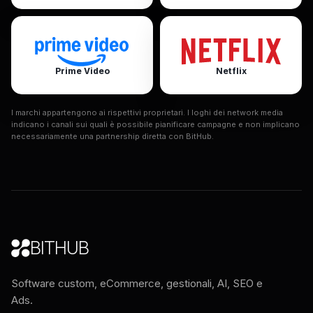
Prime Video
Netflix
I marchi appartengono ai rispettivi proprietari. I loghi dei network media
indicano i canali sui quali è possibile pianificare campagne e non implicano
necessariamente una partnership diretta con BitHub.
BITHUB
Software custom, eCommerce, gestionali, AI, SEO e
Ads.