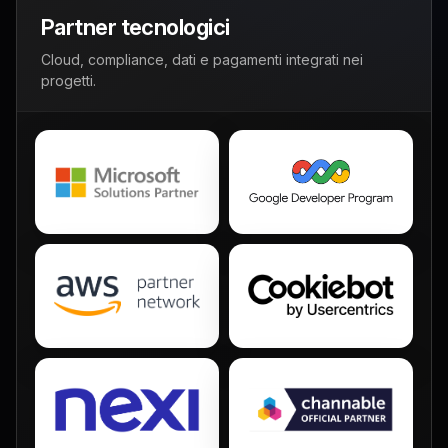
Partner tecnologici
Cloud, compliance, dati e pagamenti integrati nei
progetti.