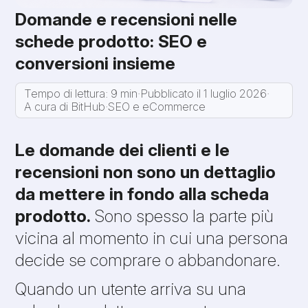
Domande e recensioni nelle
schede prodotto: SEO e
conversioni insieme
Tempo di lettura: 9 min
·
Pubblicato il 1 luglio 2026
·
A cura di BitHub
·
SEO e eCommerce
Le domande dei clienti e le
recensioni non sono un dettaglio
da mettere in fondo alla scheda
prodotto.
Sono spesso la parte più
vicina al momento in cui una persona
decide se comprare o abbandonare.
Quando un utente arriva su una