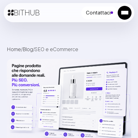
BITHUB
Contattaci
Home
/
Blog
/
SEO e eCommerce