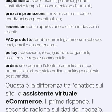
disponibilità:
stock, esauriti, preorder, prodotti
sostitutivi e tempi di riassortimento se disponibili;
prezzi e promozioni:
senza inventare sconti o
condizioni non presenti sul sito;
recensioni:
cosa apprezzano o criticano davvero i
clienti;
FAQ prodotto:
dubbi ricorrenti già emersi in schede,
chat, email e customer care;
policy:
spedizione, reso, garanzia, pagamenti,
assistenza e regole commerciali;
ordini:
solo quando l'utente è autenticato e con
permessi chiari, per stato ordine, tracking o richieste
post vendita.
Questa è la differenza tra "chatbot sul
sito" e
assistente virtuale
eCommerce
. Il primo risponde. Il
secondo ragiona sui dati del negozio.