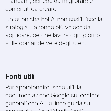
mancanti, schede da migliorare e
contenuti da creare.
Un buon chatbot AI non sostituisce la
strategia. La rende più veloce da
applicare, perché lavora ogni giorno
sulle domande vere degli utenti.
Fonti utili
Per approfondire, sono utili la
documentazione Google sui
contenuti
generati con AI
, le linee guida su
contenuti utili e affidabili
, i
dati