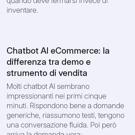
quando deve fermarsi invece di
inventare.
Chatbot AI eCommerce: la
differenza tra demo e
strumento di vendita
Molti chatbot AI sembrano
impressionanti nei primi cinque
minuti. Rispondono bene a domande
generiche, riassumono testi, tengono
una conversazione fluida. Poi però
arriva la domanda vera: