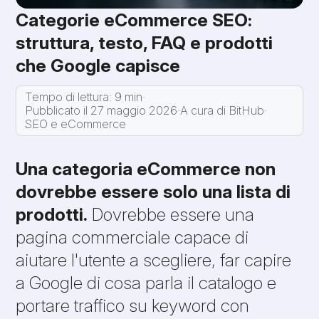
Categorie eCommerce SEO:
struttura, testo, FAQ e prodotti
che Google capisce
Tempo di lettura: 9 min
·
Pubblicato il 27 maggio 2026
·
A cura di BitHub
·
SEO e eCommerce
Una categoria eCommerce non
dovrebbe essere solo una lista di
prodotti.
Dovrebbe essere una
pagina commerciale capace di
aiutare l'utente a scegliere, far capire
a Google di cosa parla il catalogo e
portare traffico su keyword con