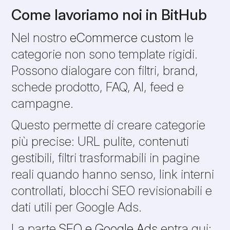
Come lavoriamo noi in BitHub
Nel nostro
eCommerce custom
le
categorie non sono template rigidi.
Possono dialogare con filtri, brand,
schede prodotto, FAQ, AI, feed e
campagne.
Questo permette di creare categorie
più precise: URL pulite, contenuti
gestibili, filtri trasformabili in pagine
reali quando hanno senso, link interni
controllati, blocchi SEO revisionabili e
dati utili per Google Ads.
La parte
SEO e Google Ads
entra qui: