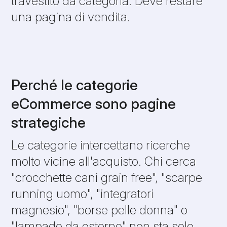
travestito da categoria. Deve restare
una pagina di vendita.
Perché le categorie
eCommerce sono pagine
strategiche
Le categorie intercettano ricerche
molto vicine all'acquisto. Chi cerca
"crocchette cani grain free", "scarpe
running uomo", "integratori
magnesio", "borse pelle donna" o
"lampade da esterno" non sta solo