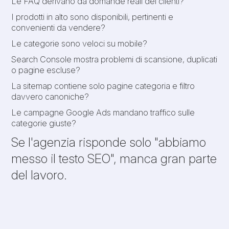
Le FAQ derivano da domande reali dei clienti?
I prodotti in alto sono disponibili, pertinenti e
convenienti da vendere?
Le categorie sono veloci su mobile?
Search Console mostra problemi di scansione, duplicati
o pagine escluse?
La sitemap contiene solo pagine categoria e filtro
davvero canoniche?
Le campagne Google Ads mandano traffico sulle
categorie giuste?
Se l'agenzia risponde solo "abbiamo
messo il testo SEO", manca gran parte
del lavoro.