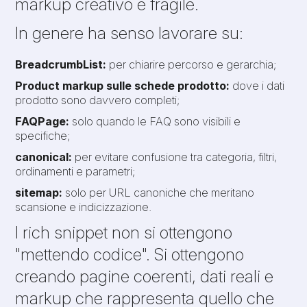
markup creativo e fragile.
In genere ha senso lavorare su:
BreadcrumbList:
per chiarire percorso e gerarchia;
Product markup sulle schede prodotto:
dove i dati
prodotto sono davvero completi;
FAQPage:
solo quando le FAQ sono visibili e
specifiche;
canonical:
per evitare confusione tra categoria, filtri,
ordinamenti e parametri;
sitemap:
solo per URL canoniche che meritano
scansione e indicizzazione.
I rich snippet non si ottengono
"mettendo codice". Si ottengono
creando pagine coerenti, dati reali e
markup che rappresenta quello che