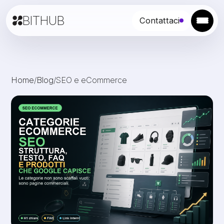
BITHUB
Contattaci
Home
/
Blog
/
SEO e eCommerce