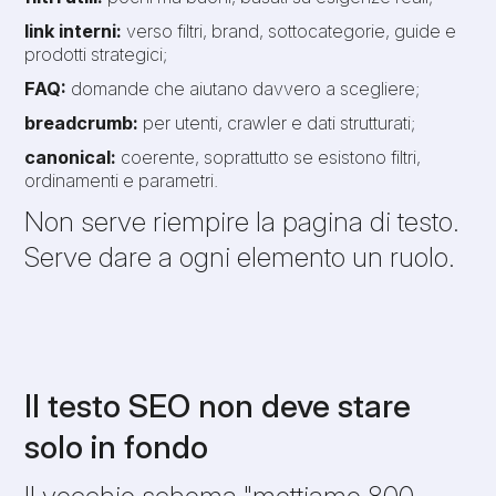
link interni:
verso filtri, brand, sottocategorie, guide e
prodotti strategici;
FAQ:
domande che aiutano davvero a scegliere;
breadcrumb:
per utenti, crawler e dati strutturati;
canonical:
coerente, soprattutto se esistono filtri,
ordinamenti e parametri.
Non serve riempire la pagina di testo.
Serve dare a ogni elemento un ruolo.
Il testo SEO non deve stare
solo in fondo
Il vecchio schema "mettiamo 800