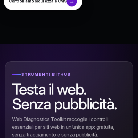
Controlliamo sicurezza e CMS
STRUMENTI BITHUB
Testa il web.
Senza pubblicità.
Web Diagnostics Toolkit raccoglie i controlli
essenziali per siti web in un’unica app: gratuita,
senza tracciamento e senza pubblicità.