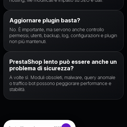
hosting, file modificati e impatto su SEO e dati.
Aggiornare plugin basta?
No. È importante, ma servono anche controllo
permessi, utenti, backup, log, configurazioni e plugin
non più mantenuti.
PrestaShop lento può essere anche un
problema di sicurezza?
A volte sì. Moduli obsoleti, malware, query anomale
o traffico bot possono peggiorare performance e
stabilità.