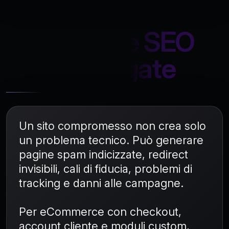
Sicurezza e SEO
sono collegate
Un sito compromesso non crea solo
un problema tecnico. Può generare
pagine spam indicizzate, redirect
invisibili, cali di fiducia, problemi di
tracking e danni alle campagne.
Per eCommerce con checkout,
account cliente e moduli custom,