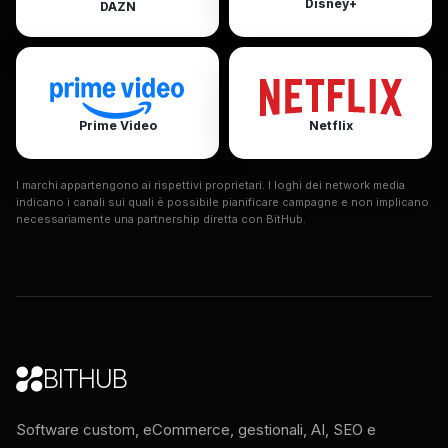
Disney+
DAZN
Prime Video
Netflix
I marchi appartengono ai rispettivi proprietari. I loghi dei network media
indicano i canali sui quali è possibile pianificare campagne e non implicano
necessariamente una partnership diretta con BitHub.
BITHUB
Software custom, eCommerce, gestionali, AI, SEO e