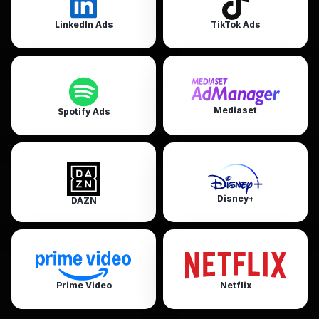
LinkedIn Ads
TikTok Ads
Mediaset
Spotify Ads
Disney+
DAZN
Prime Video
Netflix