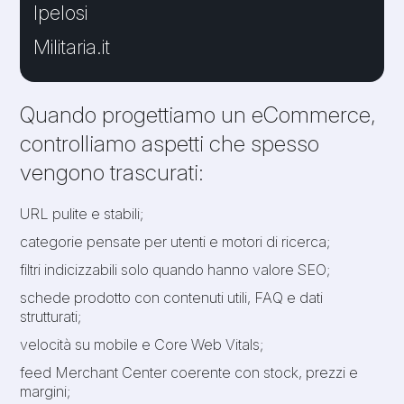
Ipelosi
Militaria.it
Quando progettiamo un eCommerce,
controlliamo aspetti che spesso
vengono trascurati:
URL pulite e stabili;
categorie pensate per utenti e motori di ricerca;
filtri indicizzabili solo quando hanno valore SEO;
schede prodotto con contenuti utili, FAQ e dati
strutturati;
velocità su mobile e Core Web Vitals;
feed Merchant Center coerente con stock, prezzi e
margini;