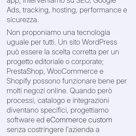
Ads, tracking, hosting, performance e
sicurezza.
Non proponiamo una tecnologia
uguale per tutti. Un sito WordPress
può essere la scelta corretta per un
progetto editoriale o corporate;
PrestaShop, WooCommerce e
Shopify possono funzionare bene per
molti negozi online. Quando però
processi, catalogo e integrazioni
diventano specifici, progettiamo
software ed
eCommerce custom
senza costringere l'azienda a