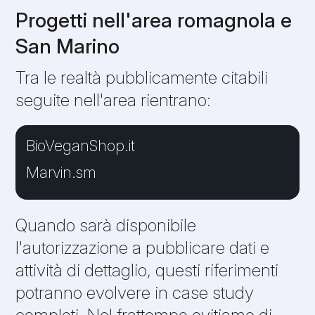
Progetti nell'area romagnola e
San Marino
Tra le realtà pubblicamente citabili
seguite nell'area rientrano:
BioVeganShop.it
Marvin.sm
Quando sarà disponibile
l'autorizzazione a pubblicare dati e
attività di dettaglio, questi riferimenti
potranno evolvere in case study
completi. Nel frattempo evitiamo di