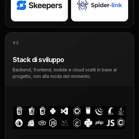
02
Stack di sviluppo
Backend, frontend, mobile e cloud scelti in base al
progetto, non alla moda del momento.