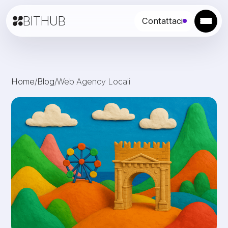
BITHUB
Contattaci
Home
/
Blog
/
Web Agency Locali