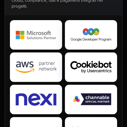
Cloud, compliance, dati e pagamenti integrati nei
progetti.