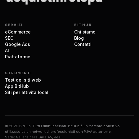
SERVIZI
BITHUB
eCommerce
Chi siamo
SEO
Blog
Google Ads
Contatti
AI
Piattaforme
STRUMENTI
Test dei siti web
App BitHub
Siti per attività locali
© 2026 BitHub. Tutti i diritti riservati. BitHub è un marchio collettivo
utilizzato da un network di professionisti con P.IVA autonome.
Sede: Galleria della Sima 45, Jesi