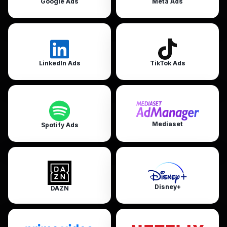
Google Ads
Meta Ads
LinkedIn Ads
TikTok Ads
Mediaset
Spotify Ads
Disney+
DAZN