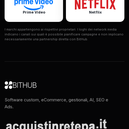
Prime Video
Netflix
I marchi appartengono ai rispettivi proprietari. I loghi dei network media
indicano i canali sui quali è possibile pianificare campagne e non implicano
necessariamente una partnership diretta con BitHub.
BITHUB
Software custom, eCommerce, gestionali, AI, SEO e
Ads.