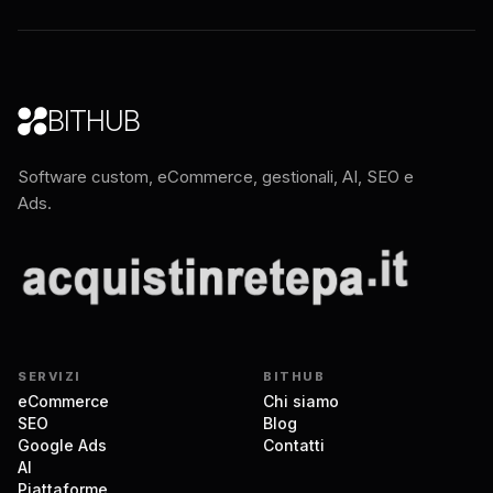
BITHUB
Software custom, eCommerce, gestionali, AI, SEO e
Ads.
SERVIZI
BITHUB
eCommerce
Chi siamo
SEO
Blog
Google Ads
Contatti
AI
Piattaforme