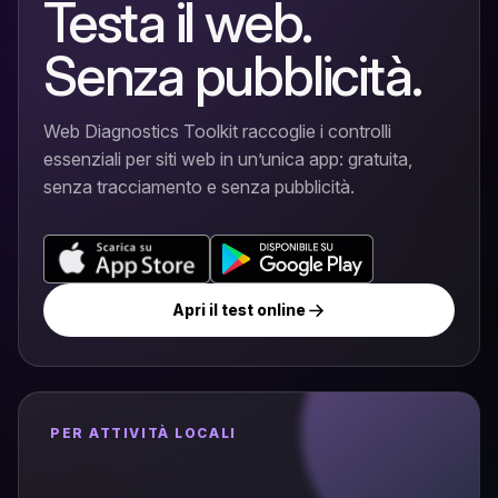
Testa il web.
Senza pubblicità.
Web Diagnostics Toolkit raccoglie i controlli
essenziali per siti web in un’unica app: gratuita,
senza tracciamento e senza pubblicità.
Apri il test online
PER ATTIVITÀ LOCALI