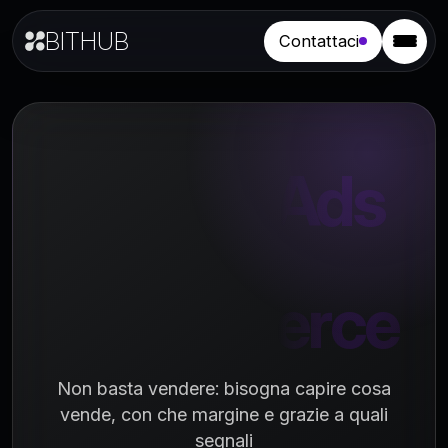
BITHUB
Contattaci
Google Ads
per
eCommerce
Non basta vendere: bisogna capire cosa
vende, con che margine e grazie a quali
segnali