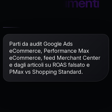
Approfondimenti
collegati
Parti da
audit Google Ads
eCommerce
,
Performance Max
eCommerce
,
feed Merchant Center
e dagli articoli su
ROAS falsato
e
PMax vs Shopping Standard
.
FAQ