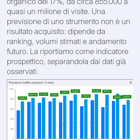
organico del 17%, da circa 855.000 a
quasi un milione di visite. Una
previsione di uno strumento non è un
risultato acquisito: dipende da
ranking, volumi stimati e andamento
futuro. La riportiamo come indicatore
prospettico, separandola dai dati già
osservati.