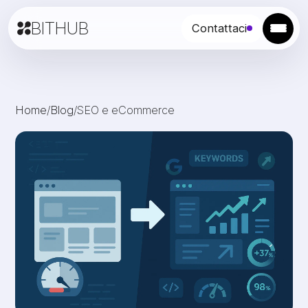
BITHUB
Contattaci
Home
/
Blog
/
SEO e eCommerce