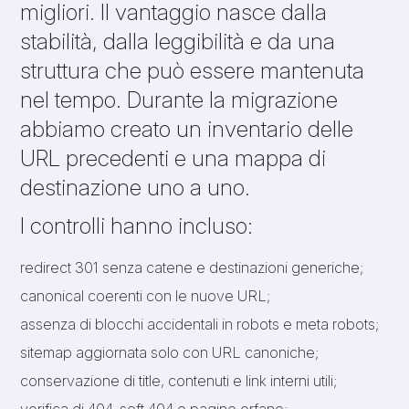
migliori. Il vantaggio nasce dalla
stabilità, dalla leggibilità e da una
struttura che può essere mantenuta
nel tempo. Durante la migrazione
abbiamo creato un inventario delle
URL precedenti e una mappa di
destinazione uno a uno.
I controlli hanno incluso:
redirect 301 senza catene e destinazioni generiche;
canonical coerenti con le nuove URL;
assenza di blocchi accidentali in robots e meta robots;
sitemap aggiornata solo con URL canoniche;
conservazione di title, contenuti e link interni utili;
verifica di 404, soft 404 e pagine orfane;