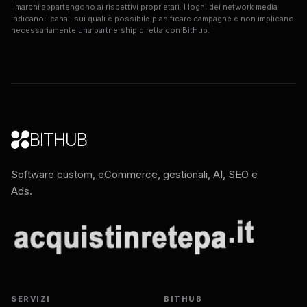
I marchi appartengono ai rispettivi proprietari. I loghi dei network media
indicano i canali sui quali è possibile pianificare campagne e non implicano
necessariamente una partnership diretta con BitHub.
BITHUB
Software custom, eCommerce, gestionali, AI, SEO e
Ads.
SERVIZI
BITHUB