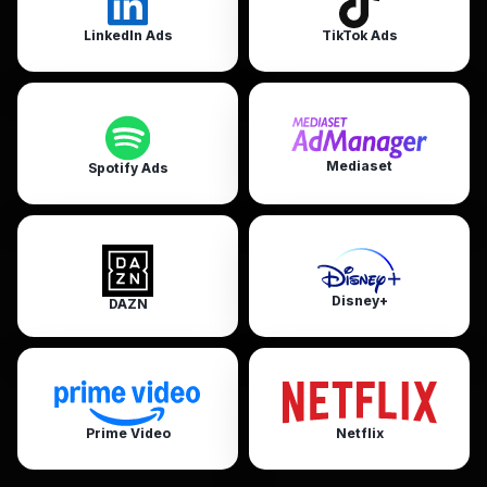
LinkedIn Ads
TikTok Ads
Mediaset
Spotify Ads
Disney+
DAZN
Prime Video
Netflix