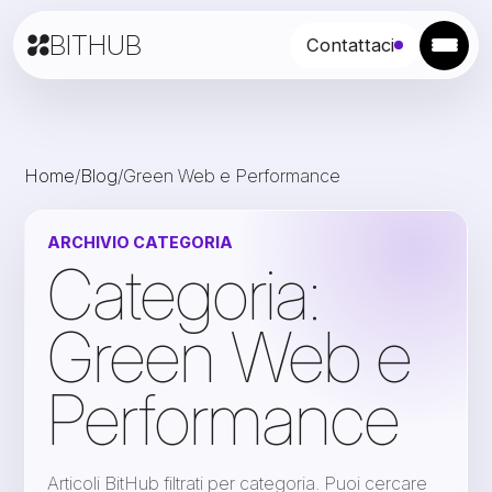
BITHUB
Contattaci
Home
/
Blog
/
Green Web e Performance
ARCHIVIO CATEGORIA
Categoria:
Green Web e
Performance
Articoli BitHub filtrati per categoria. Puoi cercare