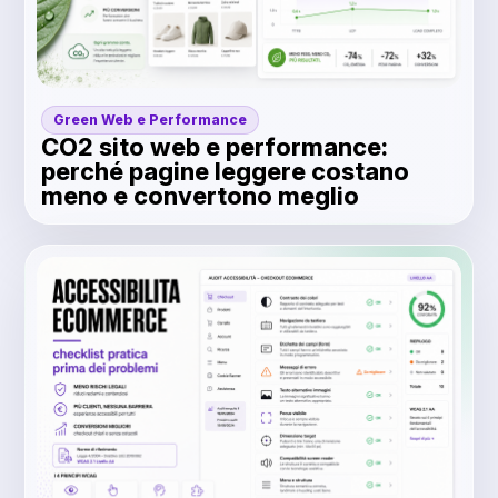
Green Web e Performance
CO2 sito web e performance:
perché pagine leggere costano
meno e convertono meglio