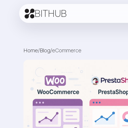
BITHUB
Home
/
Blog
/
eCommerce