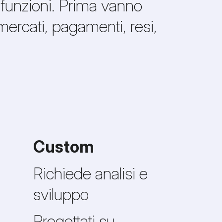
 funzioni. Prima vanno
 mercati, pagamenti, resi,
Custom
Richiede analisi e
sviluppo
Progettati su