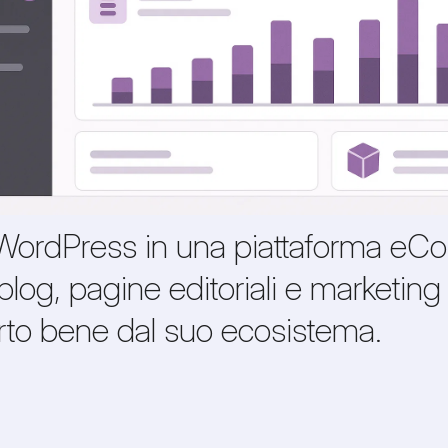
rdPress in una piattaforma eCo
log, pagine editoriali e marketing 
rto bene dal suo ecosistema.