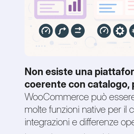
Non esiste una piattafor
coerente con catalogo, 
WooCommerce può essere eff
molte funzioni native per
integrazioni e differenze op