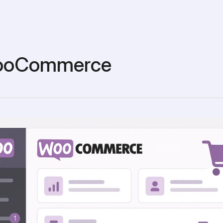
WooCommerce