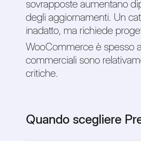
sovrapposte aumentano dipe
degli aggiornamenti. Un 
inadatto, ma richiede proge
WooCommerce è spesso adat
commerciali sono relativame
critiche.
Quando scegliere Pr