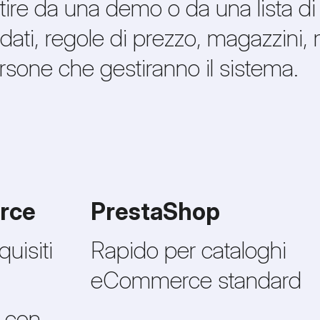
ire da una demo o da una lista di
 dati, regole di prezzo, magazzini,
one che gestiranno il sistema.
rce
PrestaShop
uisiti
Rapido per cataloghi
eCommerce standard
i con