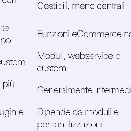
Gestibili, meno centrali
ite
Funzioni eCommerce na
ppo
Moduli, webservice o
 custom
custom
 più
Generalmente intermed
ugin e
Dipende da moduli e
e
personalizzazioni