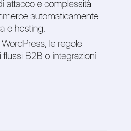
di attacco e complessità
ommerce automaticamente
a e hosting.
WordPress, le regole
flussi B2B o integrazioni