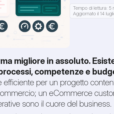
Tempo di lettura: 5 
Aggiornato il 14 lug
ma migliore in assoluto. Esist
processi, competenze e budge
iciente per un progetto content
 il commercio; un eCommerce cus
erative sono il cuore del business.