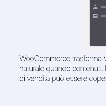
WooCommerce trasforma Wo
naturale quando contenuti, b
di vendita può essere cope