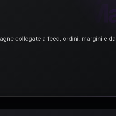
mmerce Ma
ne collegate a feed, ordini, margini e dat