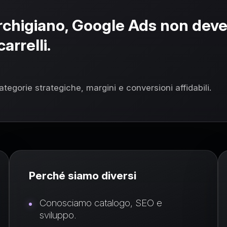
higiano, Google Ads non dev
arrelli.
categorie strategiche, margini e conversioni affidabili.
Perché siamo diversi
Conosciamo catalogo, SEO e
sviluppo.