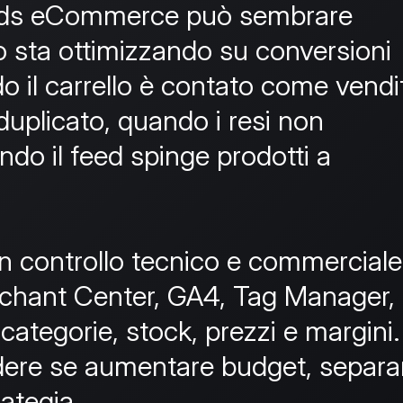
ds eCommerce può sembrare
 sta ottimizzando su conversioni
 il carrello è contato come vendi
duplicato, quando i resi non
ndo il feed spinge prodotti a
n controllo tecnico e commerciale
chant Center, GA4, Tag Manager,
 categorie, stock, prezzi e margini.
dere se aumentare budget, separa
ategia.