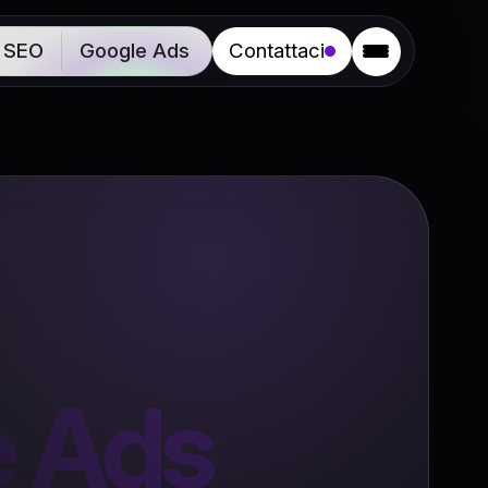
SEO
Google Ads
Contattaci
e Ads