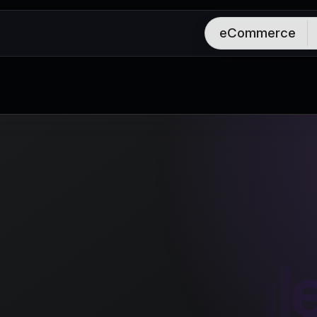
eCommerce
zia Googl