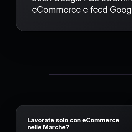
eCommerce
e
feed Goog
FAQ
Lavorate solo con eCommerce
nelle Marche?