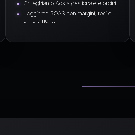
Colleghiamo Ads a gestionale e ordini.
Leggiamo ROAS con margini, resi e
annullamenti.
oi il budget