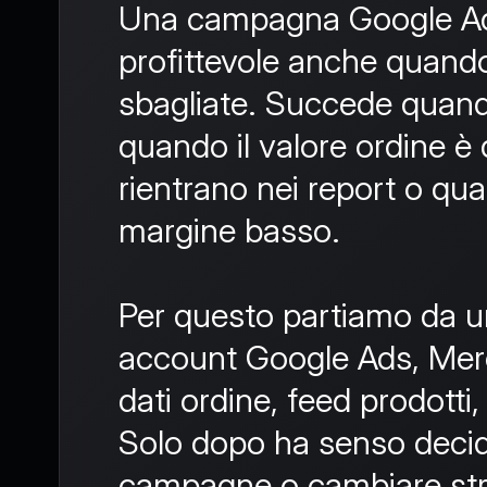
Una campagna Google A
profittevole anche quando
sbagliate. Succede quando
quando il valore ordine è 
rientrano nei report o qua
margine basso.
Per questo partiamo da u
account Google Ads, Mer
dati ordine, feed prodotti,
Solo dopo ha senso deci
campagne o cambiare str