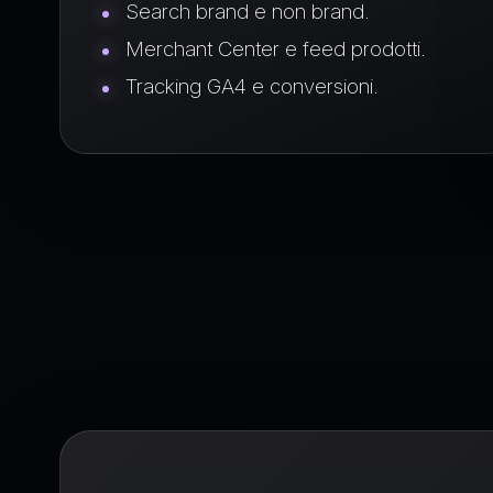
Search brand e non brand.
Merchant Center e feed prodotti.
Tracking GA4 e conversioni.
Prima il dato, p