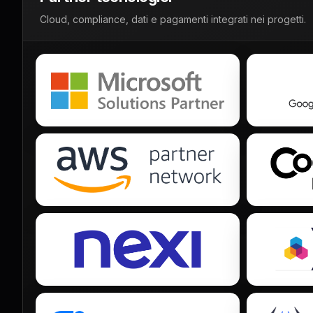
Cloud, compliance, dati e pagamenti integrati nei progetti.