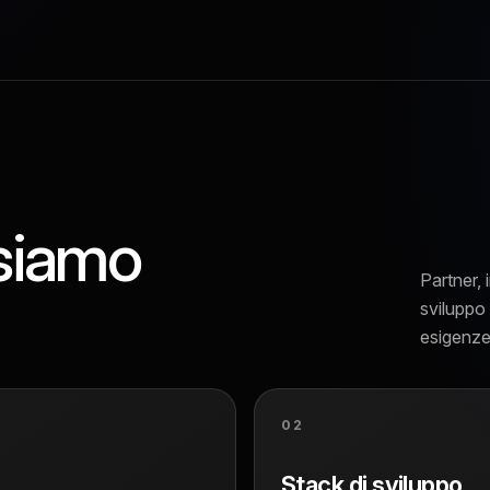
siamo
Partner, 
sviluppo 
esigenze 
02
Stack di sviluppo