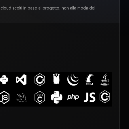
cloud scelti in base al progetto, non alla moda del