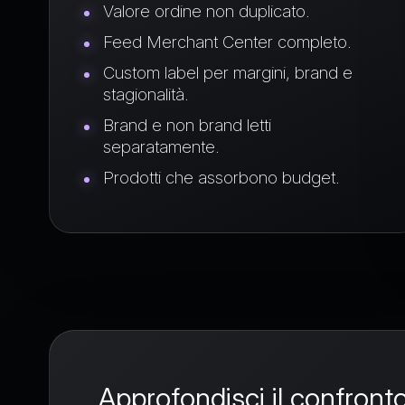
Valore ordine non duplicato.
Feed Merchant Center completo.
Custom label per margini, brand e
stagionalità.
Brand e non brand letti
separatamente.
Prodotti che assorbono budget.
Approfondisci il confront