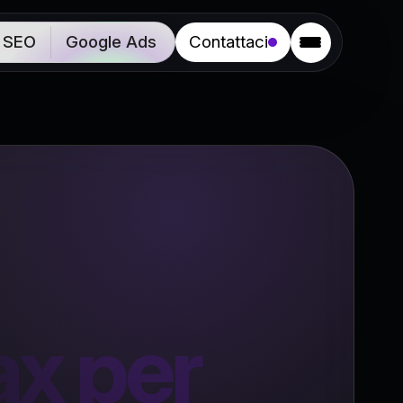
SEO
Google Ads
Contattaci
x per