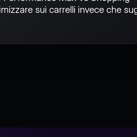
ttimizzare sui
carrelli invece che sug