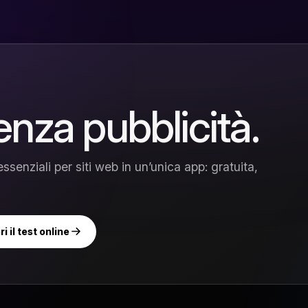
enza pubblicità.
ssenziali per siti web in un’unica app: gratuita,
ri il test online