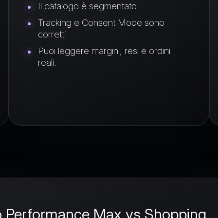
Il catalogo è segmentato.
Tracking e Consent Mode sono
corretti.
Puoi leggere margini, resi e ordini
reali.
o
Performance Max vs Shopping