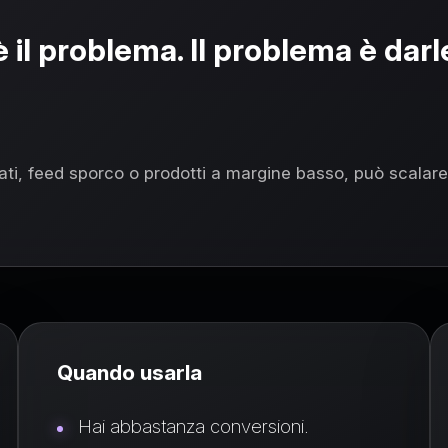
l problema. Il problema è darl
cati, feed sporco o prodotti a margine basso, può scalare
Quando usarla
Hai abbastanza conversioni.