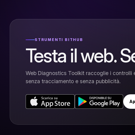
STRUMENTI BITHUB
Testa il web. S
Web Diagnostics Toolkit raccoglie i controlli e
senza tracciamento e senza pubblicità.
Ap