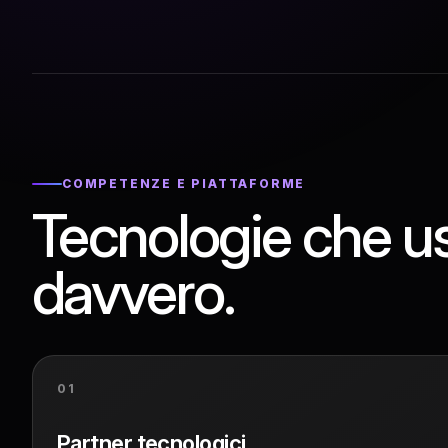
COMPETENZE E PIATTAFORME
Tecnologie che u
davvero.
01
Partner tecnologici