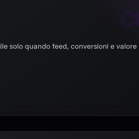
eCommerc
le solo quando feed, conversioni e valore r