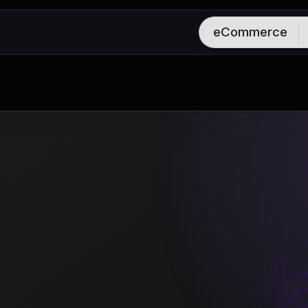
eCommerce
ormance Ma