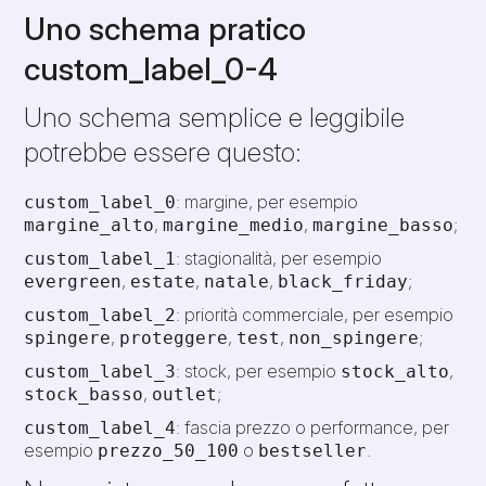
Uno schema pratico
custom_label_0-4
Uno schema semplice e leggibile
potrebbe essere questo:
: margine, per esempio
custom_label_0
,
,
;
margine_alto
margine_medio
margine_basso
: stagionalità, per esempio
custom_label_1
,
,
,
;
evergreen
estate
natale
black_friday
: priorità commerciale, per esempio
custom_label_2
,
,
,
;
spingere
proteggere
test
non_spingere
: stock, per esempio
,
custom_label_3
stock_alto
,
;
stock_basso
outlet
: fascia prezzo o performance, per
custom_label_4
esempio
o
.
prezzo_50_100
bestseller