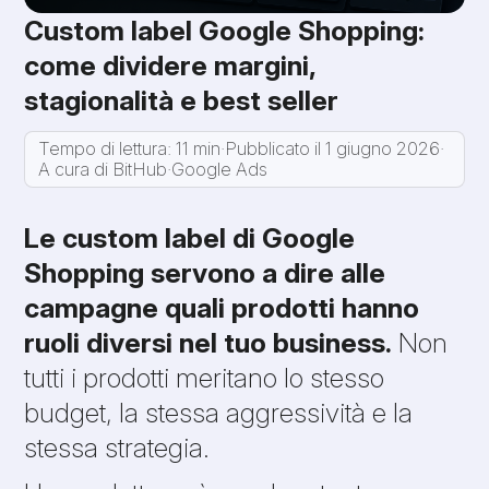
Custom label Google Shopping:
come dividere margini,
stagionalità e best seller
Tempo di lettura: 11 min
·
Pubblicato il 1 giugno 2026
·
A cura di BitHub
·
Google Ads
Le custom label di Google
Shopping servono a dire alle
campagne quali prodotti hanno
ruoli diversi nel tuo business.
Non
tutti i prodotti meritano lo stesso
budget, la stessa aggressività e la
stessa strategia.