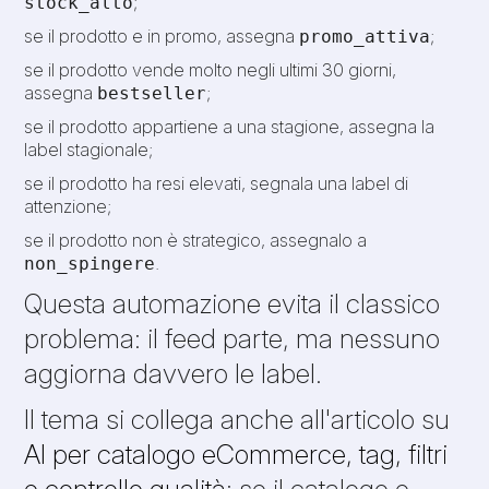
;
stock_alto
se il prodotto e in promo, assegna
;
promo_attiva
se il prodotto vende molto negli ultimi 30 giorni,
assegna
;
bestseller
se il prodotto appartiene a una stagione, assegna la
label stagionale;
se il prodotto ha resi elevati, segnala una label di
attenzione;
se il prodotto non è strategico, assegnalo a
.
non_spingere
Questa automazione evita il classico
problema: il feed parte, ma nessuno
aggiorna davvero le label.
Il tema si collega anche all'articolo su
AI per catalogo eCommerce, tag, filtri
e controllo qualità
: se il catalogo e