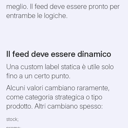
meglio. Il feed deve essere pronto per
entrambe le logiche.
Il feed deve essere dinamico
Una custom label statica è utile solo
fino a un certo punto.
Alcuni valori cambiano raramente,
come categoria strategica o tipo
prodotto. Altri cambiano spesso:
stock;
promo;