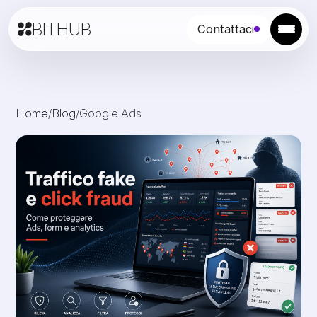
BITHUB
Contattaci
Home
/
Blog
/
Google Ads