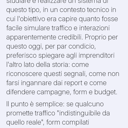
studiare e realizzare un sistema di
questo tipo, in un contesto tecnico in
cui l'obiettivo era capire quanto fosse
facile simulare traffico e interazioni
apparentemente credibili. Proprio per
questo oggi, per par condicio,
preferisco spiegare agli imprenditori
l'altro lato della storia: come
riconoscere questi segnali, come non
farsi ingannare dai report e come
difendere campagne, form e budget.
Il punto è semplice: se qualcuno
promette traffico "indistinguibile da
quello reale", form compilati