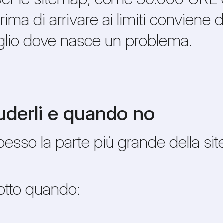
ima di arrivare ai limiti conviene d
meglio dove nasce un problema.
uderli e quando no
esso la parte più grande della si
dotto quando: