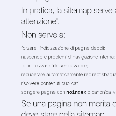
In pratica, la sitemap serv
attenzione".
Non serve a:
forzare l'indicizzazione di pagine deboli;
nascondere problemi di navigazione interna;
far indicizzare filtri senza valore;
recuperare automaticamente redirect sbagliat
risolvere contenuti duplicati;
spingere pagine con
o canonical v
noindex
Se una pagina non merita di
deve stare nella sitemap.