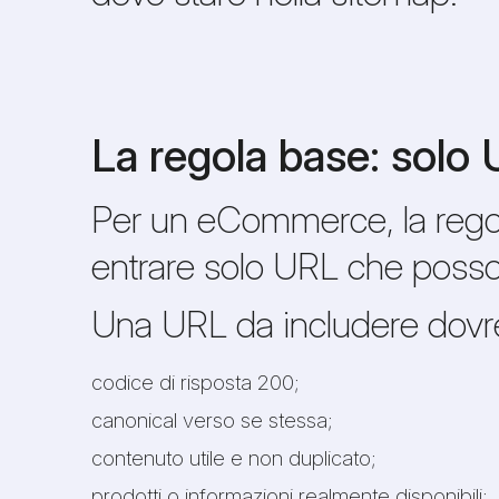
La regola base: solo 
Per un eCommerce, la regol
entrare solo URL che posson
Una URL da includere dovr
codice di risposta 200;
canonical verso se stessa;
contenuto utile e non duplicato;
prodotti o informazioni realmente disponibili;