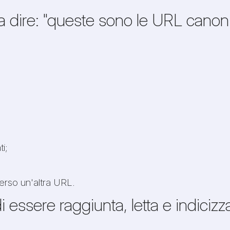
e a dire: "queste sono le URL cano
i;
erso un'altra URL.
 essere raggiunta, letta e indiciz