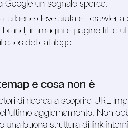
a Google un segnale sporco.
a bene deve aiutare i crawler a 
, brand, immagini e pagine filtro u
il caos del catalogo.
itemap e cosa non è
ori di ricerca a scoprire URL impo
ell'ultimo aggiornamento. Non obb
 una buona struttura di link interni