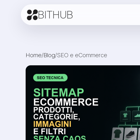
BITHUB
Home
/
Blog
/
SEO e eCommerce