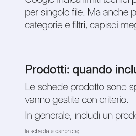
per singolo file. Ma anche pr
categorie e filtri, capisci 
Prodotti: quando incl
Le schede prodotto sono sp
vanno gestite con criterio.
In generale, includi un pro
la scheda è canonica;