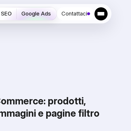
SEO
Google Ads
Contattaci
ommerce: prodotti,
immagini e pagine filtro