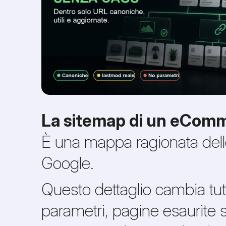
La sitemap di un eCommer
È una mappa ragionata delle
Google.
Questo dettaglio cambia tutto
parametri, pagine esaurite