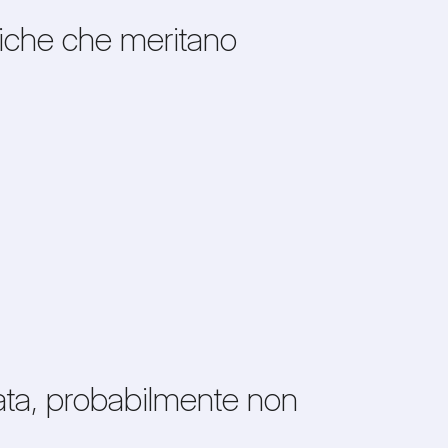
niche che meritano
zata, probabilmente non