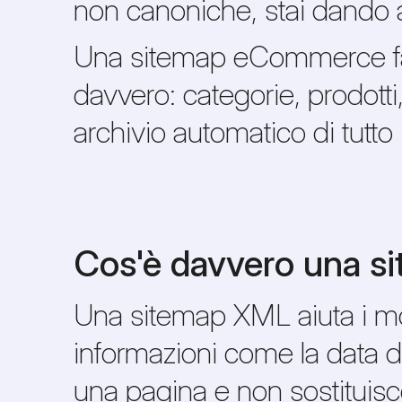
non canoniche, stai dando 
Una sitemap eCommerce fatt
davvero: categorie, prodotti
archivio automatico di tutto 
Cos'è davvero una s
Una sitemap XML aiuta i mot
informazioni come la data d
una pagina e non sostituisce