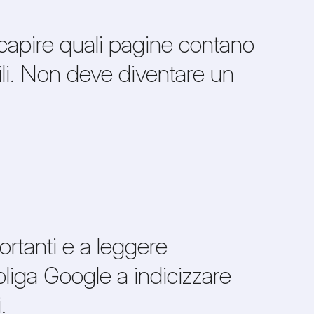
capire quali pagine contano
tili. Non deve diventare un
rtanti e a leggere
liga Google a indicizzare
.