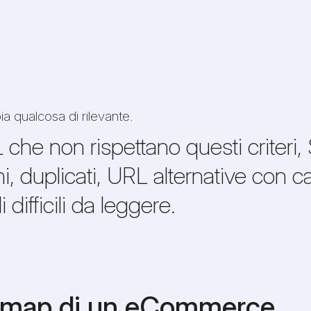
 qualcosa di rilevante.
che non rispettano questi criteri
ni, duplicati, URL alternative con 
difficili da leggere.
temap di un eCommerce