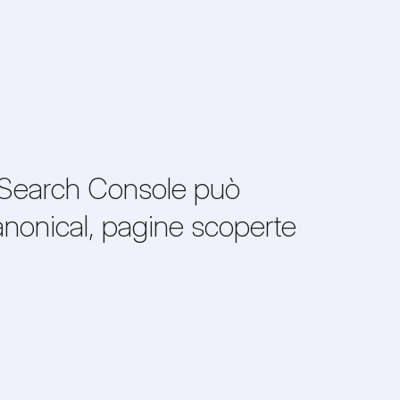
, Search Console può
canonical, pagine scoperte