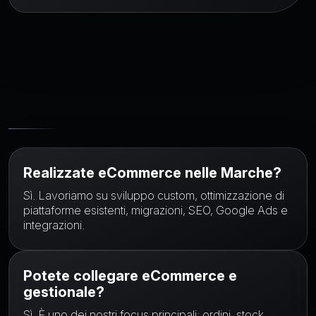
FAQ
Realizzate eCommerce nelle Marche?
Sì. Lavoriamo su sviluppo custom, ottimizzazione di
piattaforme esistenti, migrazioni, SEO, Google Ads e
integrazioni.
Potete collegare eCommerce e
gestionale?
Sì. È uno dei nostri focus principali: ordini, stock,