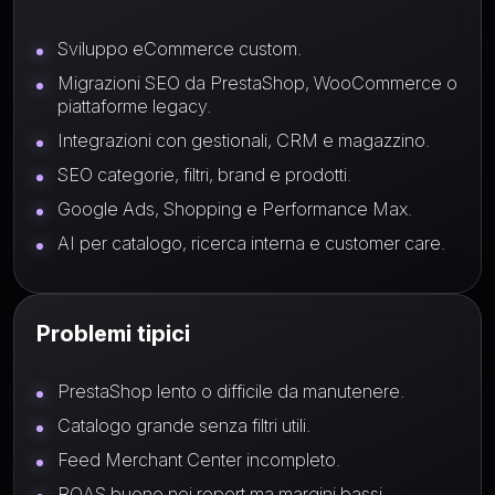
Sviluppo eCommerce custom.
Migrazioni SEO da PrestaShop, WooCommerce o
piattaforme legacy.
Integrazioni con gestionali, CRM e magazzino.
SEO categorie, filtri, brand e prodotti.
Google Ads, Shopping e Performance Max.
AI per catalogo, ricerca interna e customer care.
Problemi tipici
PrestaShop lento o difficile da manutenere.
Catalogo grande senza filtri utili.
Feed Merchant Center incompleto.
ROAS buono nei report ma margini bassi.