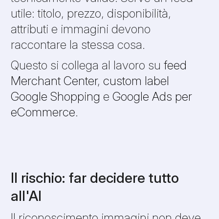
utile: titolo, prezzo, disponibilità,
attributi e immagini devono
raccontare la stessa cosa.
Questo si collega al lavoro su
feed
Merchant Center
,
custom label
Google Shopping
e
Google Ads per
eCommerce
.
Il rischio: far decidere tutto
all'AI
Il riconoscimento immagini non deve