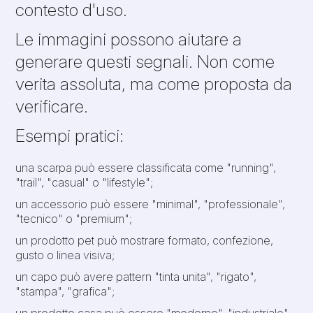
contesto d'uso.
Le immagini possono aiutare a
generare questi segnali. Non come
verita assoluta, ma come proposta da
verificare.
Esempi pratici:
una scarpa può essere classificata come "running",
"trail", "casual" o "lifestyle";
un accessorio può essere "minimal", "professionale",
"tecnico" o "premium";
un prodotto pet può mostrare formato, confezione,
gusto o linea visiva;
un capo può avere pattern "tinta unita", "rigato",
"stampa", "grafica";
un prodotto casa può essere "moderno", "industriale",