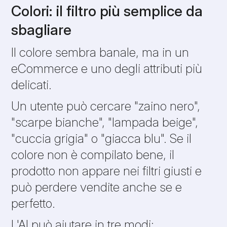
Colori: il filtro più semplice da
sbagliare
Il colore sembra banale, ma in un
eCommerce e uno degli attributi più
delicati.
Un utente può cercare "zaino nero",
"scarpe bianche", "lampada beige",
"cuccia grigia" o "giacca blu". Se il
colore non è compilato bene, il
prodotto non appare nei filtri giusti e
può perdere vendite anche se e
perfetto.
L'AI può aiutare in tre modi: