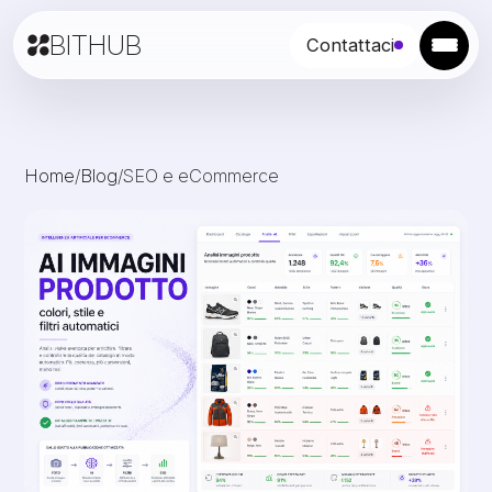
BITHUB
Contattaci
Home
/
Blog
/
SEO e eCommerce