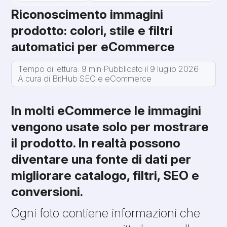
Riconoscimento immagini
prodotto: colori, stile e filtri
automatici per eCommerce
Tempo di lettura: 9 min
·
Pubblicato il 9 luglio 2026
·
A cura di BitHub
·
SEO e eCommerce
In molti eCommerce le immagini
vengono usate solo per mostrare
il prodotto. In realtà possono
diventare una fonte di dati per
migliorare catalogo, filtri, SEO e
conversioni.
Ogni foto contiene informazioni che