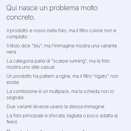
Qui nasce un problema molto
concreto.
Il prodotto e rosso nella foto, ma il filtro colore non è
compilato.
Il titolo dice "blu", ma l'immagine mostra una variante
nera.
La categoria parla di "scarpe running", ma la foto
mostra uno stile casual.
Un prodotto ha pattern a righe, ma il filtro "rigato" non
esiste.
La confezione è un multipack, ma la scheda non lo
segnala.
Due varianti diverse usano la stessa immagine.
La foto principale e sfocata, tagliata o poco adatta al
feed.